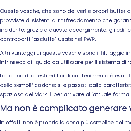
Queste vasche, che sono dei veri e propri buffer d
provviste di sistemi di raffreddamento che garant
incidente: grazie a questo accorgimento, gli edific
controparti “asciutte” usate nei PWR.
Altri vantaggi di queste vasche sono il filtraggio int
intrinseca di liquido da utilizzare per il sistema 
La forma di questi edifici di contenimento è evol
della semplificazione: si è passati dalla caratteris
spaziosa del Mark II, per arrivare all’attuale forma ci
Ma non è complicato generare v
In effetti non è proprio la cosa più semplice del m