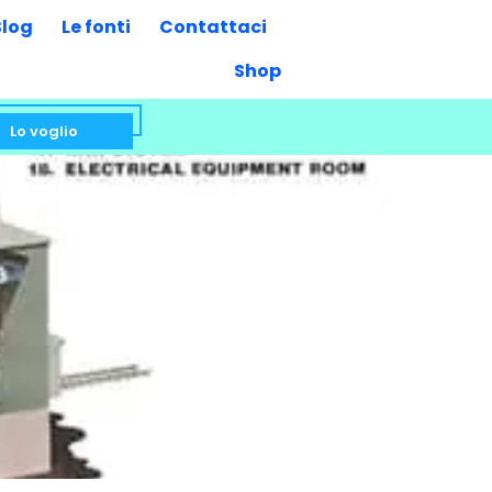
Blog
Le fonti
Contattaci
Shop
Lo voglio