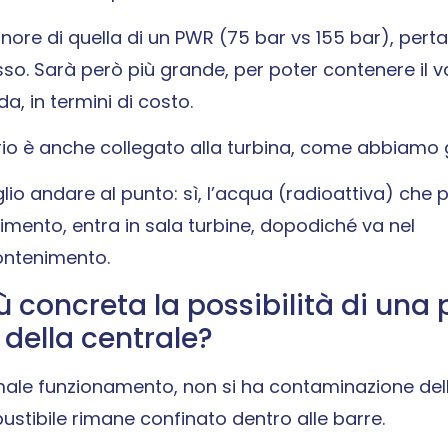
e di quella di un PWR (75 bar vs 155 bar), pertan
so. Sarà però più grande, per poter contenere il v
, in termini di costo.
mario è anche collegato alla turbina, come abbiamo 
lio andare al punto: sì, l’acqua (radioattiva) che
enimento, entra in sala turbine, dopodiché va nel
ontenimento.
 concreta la possibilità di una 
 della centrale?
rmale funzionamento, non si ha contaminazione del
ustibile rimane confinato dentro alle barre.