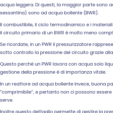
acqua leggera. Di questi, la maggior parte sono 
sessantina) sono ad acqua bollente (BWR).
Il combustibile, il ciclo termodinamico e i materi
il circuito primario di un BWR è molto meno compl
Se ricordate, in un PWR il pressurizzatore rappre
sotto controllo la pressione del circuito grazie all
Questo perché un PWR lavora con acqua solo liqui
gestione della pressione è di importanza vitale.
In un reattore ad acqua bollente invece, buona pa
“comprimibile”, e pertanto non ci possono essere a
serve.
Inoltre questo dettaglio permette di gestire la pre