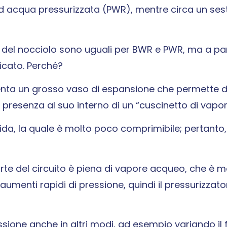
ad acqua pressurizzata (PWR), mentre circa un ses
ali del nocciolo sono uguali per BWR e PWR, ma a p
icato. Perché?
senta un grosso vaso di espansione che permette d
a presenza al suo interno di un “cuscinetto di vapor
da, la quale è molto poco comprimibile; pertanto,
rte del circuito è piena di vapore acqueo, che è m
umenti rapidi di pressione, quindi il pressurizzat
ssione anche in altri modi, ad esempio variando il 