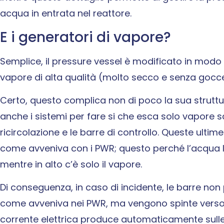
acqua in entrata nel reattore.
E i generatori di vapore?
Semplice, il pressure vessel è modificato in modo d
vapore di alta qualità (molto secco e senza gocce
Certo, questo complica non di poco la sua strutt
anche i sistemi per fare si che esca solo vapore s
ricircolazione e le barre di controllo. Queste ultim
come avveniva con i PWR; questo perché l’acqua li
mentre in alto c’è solo il vapore.
Di conseguenza, in caso di incidente, le barre non
come avveniva nei PWR, ma vengono spinte verso l
corrente elettrica produce automaticamente sulle 