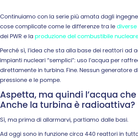
Continuiamo con la serie più amata dagli ingegne
cose complicate come le differenze tra le
diverse 
dei PWR e la
produzione del combustibile nuclear
Perché
sì, l’idea che sta alla base dei reattori ad
impianti nucleari “semplici”: uso l’acqua per raff
direttamente in turbina. Fine. Nessun generatore d
pressione e le pompe.
Aspetta, ma quindi l’acqua che f
Anche la turbina è radioattiva?
Sì, ma prima di allarmarvi, partiamo dalle basi.
Ad oggi sono in funzione circa 440 reattori in tutt