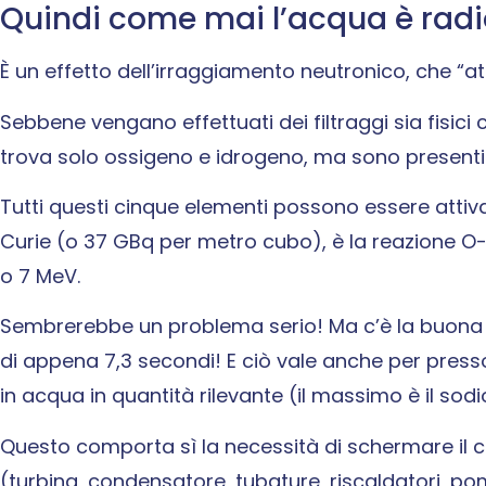
Quindi come mai l’acqua è radi
È un effetto dell’irraggiamento neutronico, che “att
Sebbene vengano effettuati dei filtraggi sia fisic
trova solo ossigeno e idrogeno, ma sono presenti 
Tutti questi cinque elementi possono essere attivati
Curie (o 37 GBq per metro cubo), è la reazione 
o 7 MeV.
Sembrerebbe un problema serio! Ma c’è la buona n
di appena 7,3 secondi! E ciò vale anche per pressoc
in acqua in quantità rilevante (il massimo è il sodi
Questo comporta sì la necessità di schermare il ci
(turbina, condensatore, tubature, riscaldatori, p