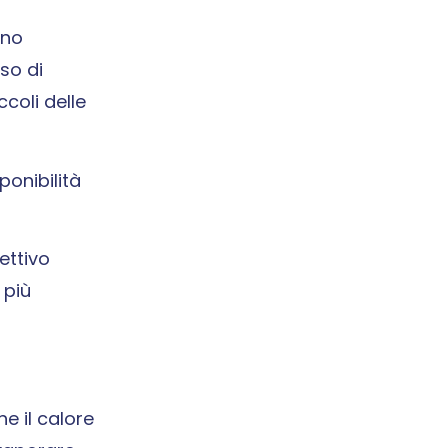
ono
so di
coli delle
ponibilità
ettivo
 più
e il calore