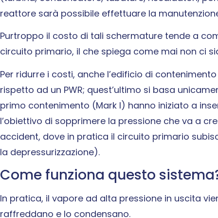
reattore sarà possibile effettuare la manutenzio
Purtroppo il costo di tali schermature tende a co
circuito primario, il che spiega come mai non ci
Per ridurre i costi, anche l’edificio di conteniment
rispetto ad un PWR; quest’ultimo si basa unicamen
primo contenimento (Mark I) hanno iniziato a inser
l’obiettivo di sopprimere la pressione che va a cr
accident, dove in pratica il circuito primario subi
la depressurizzazione).
Come funziona questo sistema
In pratica, il vapore ad alta pressione in uscita v
raffreddano e lo condensano.