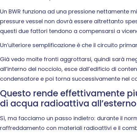
Un BWR funziona ad una pressione nettamente minor
pressure vessel non dovrà essere altrettanto spes
questi due fattori tendono a compensarsi a vicenda
Un’ulteriore semplificazione è che il circuito pri
Già vedo molte fronti aggrottarsi, quindi sarà meg
all’interno del nocciolo, esce dall’edificio di cont
condensatore e poi torna successivamente nel c
Questo rende effettivamente più
di acqua radioattiva all’esterno
Sì, ma facciamo un passo indietro: durante il no
raffreddamento con materiali radioattivi e il comb