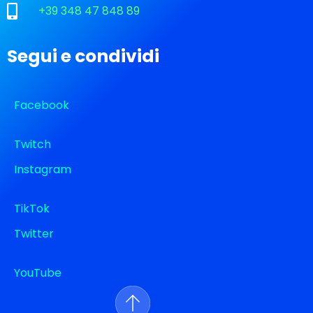
+39 348 47 848 89
Segui e condividi
Facebook
Twitch
Instagram
TikTok
Twitter
YouTube