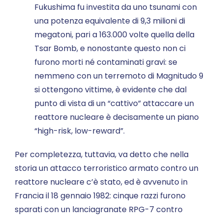
Fukushima fu investita da uno tsunami con
una potenza equivalente di 9,3 milioni di
megatoni, pari a 163.000 volte quella della
Tsar Bomb, e nonostante questo non ci
furono morti né contaminati gravi: se
nemmeno con un terremoto di Magnitudo 9
si ottengono vittime, è evidente che dal
punto di vista di un “cattivo” attaccare un
reattore nucleare è decisamente un piano
“high-risk, low-reward”.
Per completezza, tuttavia, va detto che nella
storia un attacco terroristico armato contro un
reattore nucleare c’è stato, ed è avvenuto in
Francia il 18 gennaio 1982: cinque razzi furono
sparati con un lanciagranate RPG-7 contro