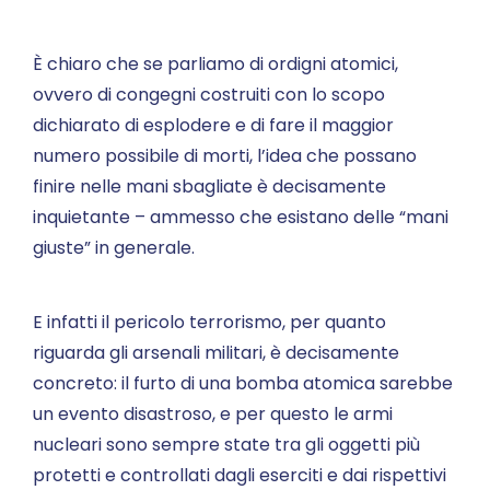
È chiaro che se parliamo di ordigni atomici,
ovvero di congegni costruiti con lo scopo
dichiarato di esplodere e di fare il maggior
numero possibile di morti, l’idea che possano
finire nelle mani sbagliate è decisamente
inquietante – ammesso che esistano delle “mani
giuste” in generale.
E infatti il pericolo terrorismo, per quanto
riguarda gli arsenali militari, è decisamente
concreto: il furto di una bomba atomica sarebbe
un evento disastroso, e per questo le armi
nucleari sono sempre state tra gli oggetti più
protetti e controllati dagli eserciti e dai rispettivi