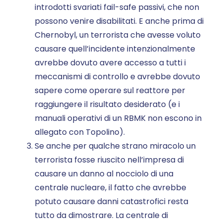
introdotti svariati fail-safe passivi, che non
possono venire disabilitati. E anche prima di
Chernobyl, un terrorista che avesse voluto
causare quell’incidente intenzionalmente
avrebbe dovuto avere accesso a tutti i
meccanismi di controllo e avrebbe dovuto
sapere come operare sul reattore per
raggiungere il risultato desiderato (e i
manuali operativi di un RBMK non escono in
allegato con Topolino).
Se anche per qualche strano miracolo un
terrorista fosse riuscito nell’impresa di
causare un danno al nocciolo di una
centrale nucleare, il fatto che avrebbe
potuto causare danni catastrofici resta
tutto da dimostrare. La centrale di