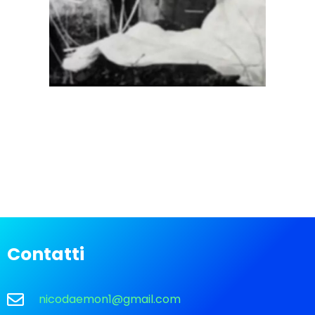
Contatti
nicodaemon1@gmail.com