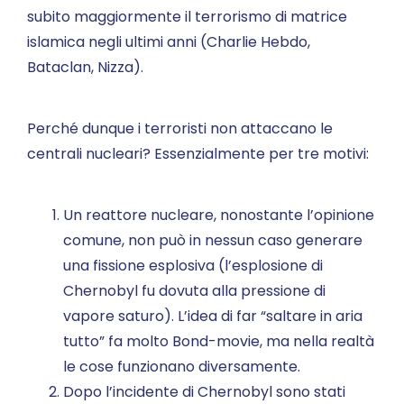
subito maggiormente il terrorismo di matrice
islamica negli ultimi anni (Charlie Hebdo,
Bataclan, Nizza).
Perché dunque i terroristi non attaccano le
centrali nucleari? Essenzialmente per tre motivi:
Un reattore nucleare, nonostante l’opinione
comune, non può in nessun caso generare
una fissione esplosiva (l’esplosione di
Chernobyl fu dovuta alla pressione di
vapore saturo). L’idea di far “saltare in aria
tutto” fa molto Bond-movie, ma nella realtà
le cose funzionano diversamente.
Dopo l’incidente di Chernobyl sono stati