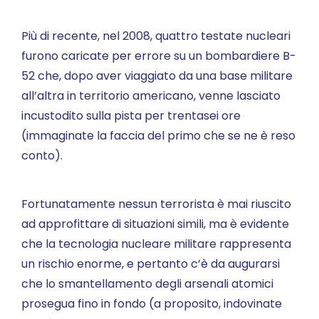
Più di recente, nel 2008, quattro testate nucleari
furono caricate per errore su un bombardiere B-
52 che, dopo aver viaggiato da una base militare
all’altra in territorio americano, venne lasciato
incustodito sulla pista per trentasei ore
(immaginate la faccia del primo che se ne è reso
conto).
Fortunatamente nessun terrorista è mai riuscito
ad approfittare di situazioni simili, ma è evidente
che la tecnologia nucleare militare rappresenta
un rischio enorme, e pertanto c’è da augurarsi
che lo smantellamento degli arsenali atomici
prosegua fino in fondo (a proposito, indovinate