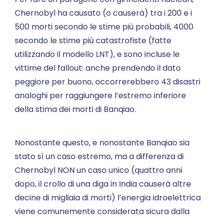
Chernobyl ha causato (o causerà) tra i 200 e i
500 morti secondo le stime più probabili, 4000
secondo le stime più catastrofiste (fatte
utilizzando il modello LNT), e sono incluse le
vittime del fallout: anche prendendo il dato
peggiore per buono, occorrerebbero 43 disastri
analoghi per raggiungere l’estremo inferiore
della stima dei morti di Banqiao.
Nonostante questo, e nonostante Banqiao sia
stato sì un caso estremo, ma a differenza di
Chernobyl NON un caso unico (quattro anni
dopo, il crollo di una diga in India causerà altre
decine di migliaia di morti) l’energia idroelettrica
viene comunemente considerata sicura dalla