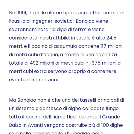
Nel 1961, dopo le ultime riparazioni, effettuate con
l’ausilio di ingegneri sovietici, Banqiao viene
soprannominata “la diga di ferro” e viene
considerata indistruttibile: in totale è alta 24,5
metri, e il bacino di accumulo contiene 117 milioni
di metri cubi d’acqua, a fronte di una capienza
totale di 492 milioni di metri cubi – i 375 milioni di
metri cubi extra servono proprio a contenere
eventuali inondazioni.
Ma Banqiao non è che uno dei tasselli principali di
un sistema gigantesco di dighe collocate lungo
tutto il bacino dell fiume Huai: durante il Grande
Balzo in Avanti vengono costruite più di 100 dighe
solo nella regione dello Zhumadian, nella