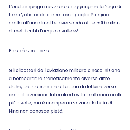
L’onda impiega mezz’ora a raggiungere la “diga di
ferro”, che cede come fosse paglia: Banqiao
crolla all’una di notte, riversando oltre 500 milioni
di metri cubi d’acqua a valle.￼
E non è che l’inizio.
Gli elicotteri dell’aviazione militare cinese iniziano
a bombardare freneticamente diverse altre
dighe, per consentire all’acqua di defluire verso
aree di diversione laterali ed evitare ulteriori crolli
più a valle, ma è una speranza vana: la furia di
Nina non conosce pietà.