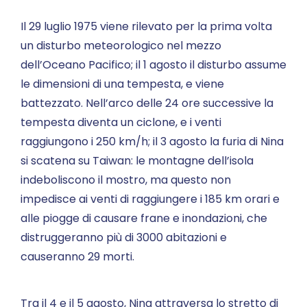
Il 29 luglio 1975 viene rilevato per la prima volta
un disturbo meteorologico nel mezzo
dell’Oceano Pacifico; il 1 agosto il disturbo assume
le dimensioni di una tempesta, e viene
battezzato. Nell’arco delle 24 ore successive la
tempesta diventa un ciclone, e i venti
raggiungono i 250 km/h; il 3 agosto la furia di Nina
si scatena su Taiwan: le montagne dell’isola
indeboliscono il mostro, ma questo non
impedisce ai venti di raggiungere i 185 km orari e
alle piogge di causare frane e inondazioni, che
distruggeranno più di 3000 abitazioni e
causeranno 29 morti.
Tra il 4 e il 5 agosto, Nina attraversa lo stretto di