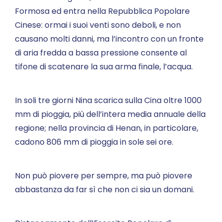
Formosa ed entra nella Repubblica Popolare
Cinese: ormai i suoi venti sono deboli, e non
causano molti danni, ma l’incontro con un fronte
di aria fredda a bassa pressione consente al
tifone di scatenare la sua arma finale, l’acqua.
In soli tre giorni Nina scarica sulla Cina oltre 1000
mm di pioggia, più dell’intera media annuale della
regione; nella provincia di Henan, in particolare,
cadono 806 mm di pioggia in sole sei ore.
Non può piovere per sempre, ma può piovere
abbastanza da far sì che non ci sia un domani.