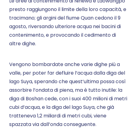
Le aree di contenimento di Nihewa e Laowangpo
presto raggiungono il limite della loro capacità, e
tracimano; gli argini del fiume Quan cedono il 9
agosto, riversando ulteriore acqua nei bacini di
contenimento, e provocando il cedimento di
altre dighe.
Vengono bombardate anche varie dighe più a
valle, per poter far defluire l’acqua dalla diga del
lago Suya, sperando che quest’ultima possa così
assorbire l’ondata di piena, ma è tutto inutile: la
diga di Boshan cede, con i suoi 400 milioni di metri
cubi d’acqua, e la diga del lago Suya, che già
tratteneva 1,2 miliardi di metri cubi, viene
spazzata via dall’onda conseguente.