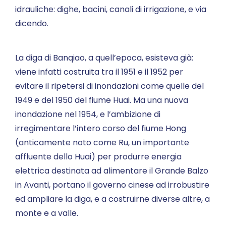
idrauliche: dighe, bacini, canali di irrigazione, e via
dicendo.
La diga di Banqiao, a quell’epoca, esisteva già:
viene infatti costruita tra il 1951 e il 1952 per
evitare il ripetersi di inondazioni come quelle del
1949 e del 1950 del fiume Huai. Ma una nuova
inondazione nel 1954, e l’ambizione di
irregimentare l’intero corso del fiume Hong
(anticamente noto come Ru, un importante
affluente dello Huai) per produrre energia
elettrica destinata ad alimentare il Grande Balzo
in Avanti, portano il governo cinese ad irrobustire
ed ampliare la diga, e a costruirne diverse altre, a
monte e a valle.