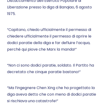
Distaccamento dell’Esercito Popolare di
Liberazione presso la diga di Banqiao, 6 agosto
1975.
“Capitano, chiedo ufficialmente il permesso di
chiedere ufficialmente il permesso di aprire le
dodici paratie della diga e far defluire l’acqua,
perché qui piove che Marx la manda!”
“Non ci sono dodici paratie, soldato. Il Partito ha
decretato che cinque paratie bastano!”
“Ma l’ingegnere Chen Xing che ha progettato la
diga aveva detto che con meno di dodici paratie
si rischiava una catastrofe!”