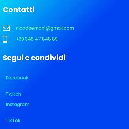
Contatti
nicodaemon1@gmail.com
+39 348 47 848 89
Segui e condividi
Facebook
Twitch
Instagram
TikTok