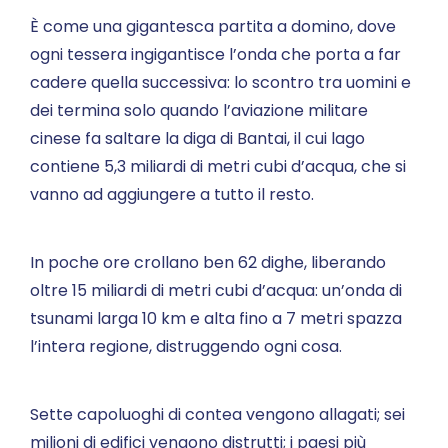
È come una gigantesca partita a domino, dove
ogni tessera ingigantisce l’onda che porta a far
cadere quella successiva: lo scontro tra uomini e
dei termina solo quando l’aviazione militare
cinese fa saltare la diga di Bantai, il cui lago
contiene 5,3 miliardi di metri cubi d’acqua, che si
vanno ad aggiungere a tutto il resto.
In poche ore crollano ben 62 dighe, liberando
oltre 15 miliardi di metri cubi d’acqua: un’onda di
tsunami larga 10 km e alta fino a 7 metri spazza
l’intera regione, distruggendo ogni cosa.
Sette capoluoghi di contea vengono allagati; sei
milioni di edifici vengono distrutti; i paesi più