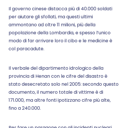
Il governo cinese distacca più di 40.000 soldati
per aiutare gli sfollati, ma questi ultimi
ammontano ad oltre 11 milioni, più della
popolazione della Lombardia, e spesso l’unico
modo di far arrivare loro il cibo e le medicine è
col paracadute.
Il verbale del dipartimento idrologico della
provincia di Henan con le cifre del disastro è
stato desecretato solo nel 2005: secondo questo
documento, il numero totale di vittime è di
171.000, ma altre fonti ipotizzano cifre più alte,
fino a 240.000.
Per fare un paragone con gli incidenti nucleari,